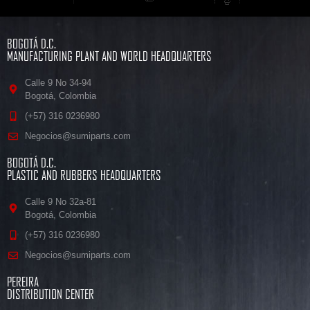
BOGOTÁ D.C.
MANUFACTURING PLANT AND WORLD HEADQUARTERS
Calle 9 No 34-94
Bogotá, Colombia
(+57) 316 0236980
Negocios@sumiparts.com
BOGOTÁ D.C.
PLASTIC AND RUBBERS HEADQUARTERS
Calle 9 No 32a-81
Bogotá, Colombia
(+57) 316 0236980
Negocios@sumiparts.com
PEREIRA
DISTRIBUTION CENTER