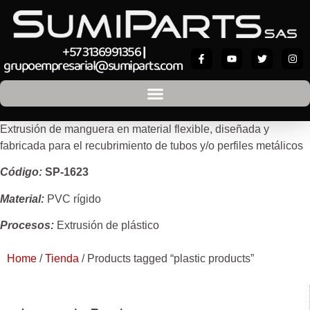
+57 3136991356
|
grupoempresarial@sumiparts.com
Extrusión de manguera en material flexible, diseñada y
fabricada para el recubrimiento de tubos y/o perfiles metálicos
Código:
SP-1623
Material:
PVC rígido
Procesos:
Extrusión de plástico
Home
/
Tienda
/ Products tagged “plastic products”