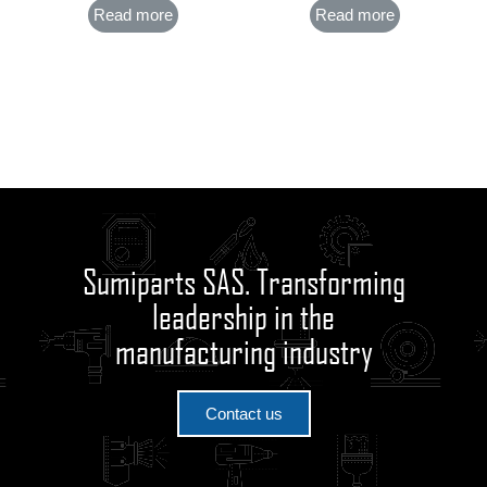
Read more
Read more
Sumiparts SAS. Transforming
leadership in the
manufacturing industry
Contact us